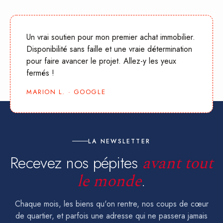
Un vrai soutien pour mon premier achat immobilier.
Disponibilité sans faille et une vraie détermination
pour faire avancer le projet. Allez-y les yeux
fermés !
MARION L. · GOOGLE
LA NEWSLETTER
Recevez nos pépites
avant tout
le monde
.
Chaque mois, les biens qu'on rentre, nos coups de cœur
de quartier, et parfois une adresse qui ne passera jamais