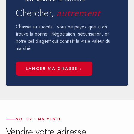
Chercher,
autrement
Chasse au succès : vous ne payez que si on
trouve la bonne. Négociation, sécurisation, et
notre œil d'agent qui connaît la vraie valeur du
marché.
LANCER MA CHASSE
→
NO. 02 · MA VENTE
Vendre votre adresse,