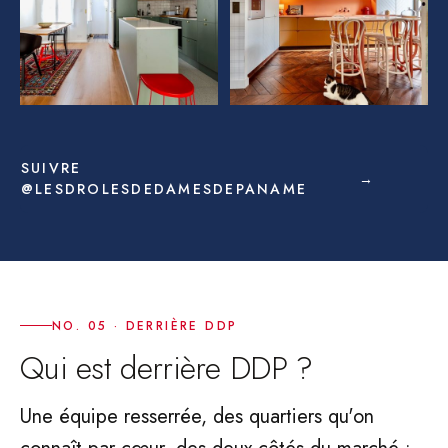
SUIVRE
→
@LESDROLESDEDAMESDEPANAME
NO. 05 · DERRIÈRE DDP
Qui est derrière DDP ?
Une équipe resserrée, des quartiers qu'on