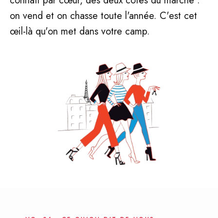
connaît par cœur, des deux côtés du marché :
on vend et on chasse toute l'année. C'est cet
œil-là qu'on met dans votre camp.