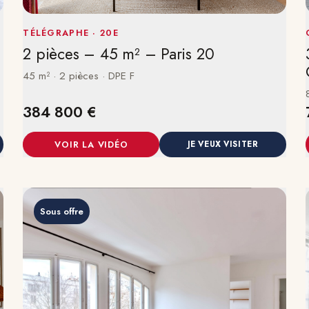
TÉLÉGRAPHE · 20E
2 pièces – 45 m² – Paris 20
45 m² · 2 pièces · DPE F
384 800 €
VOIR LA VIDÉO
JE VEUX VISITER
Sous offre