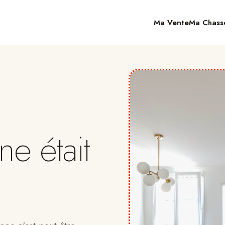
Ma Vente
Ma Chass
ne était