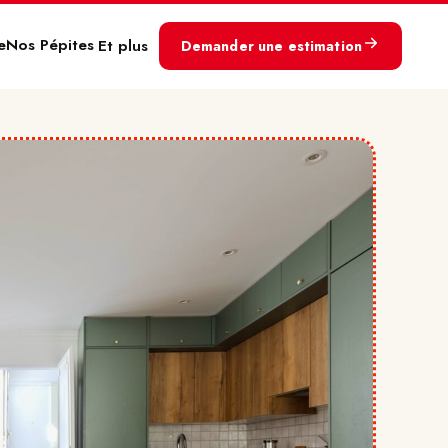
e
Nos Pépites
Et plus
Demander une estimation