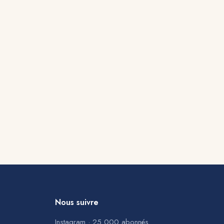
Nous suivre
Instagram · 25 000 abonnés