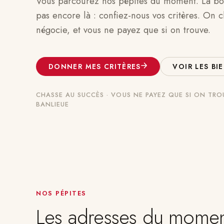
Vous parcourez nos pépites du moment. La bon
pas encore là : confiez-nous vos critères. On c
négocie, et vous ne payez que si on trouve.
DONNER MES CRITÈRES
VOIR LES BI
CHASSE AU SUCCÈS · VOUS NE PAYEZ QUE SI ON TRO
BANLIEUE
NOS PÉPITES
Les adresses du mome