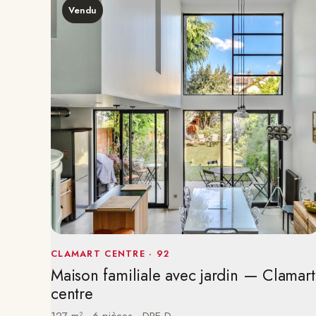
Vendu
CLAMART CENTRE · 92
Maison familiale avec jardin — Clamart
centre
127 m² · 6 pièces · DPE D