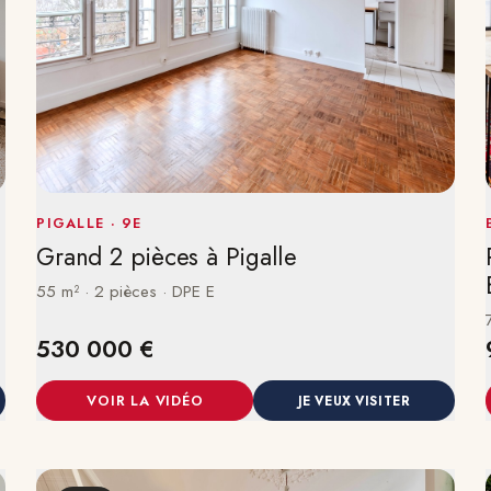
PIGALLE · 9E
Grand 2 pièces à Pigalle
55 m² · 2 pièces · DPE E
530 000 €
VOIR LA VIDÉO
JE VEUX VISITER