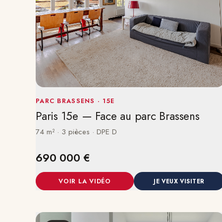
PARC BRASSENS · 15E
Paris 15e — Face au parc Brassens
74 m² · 3 pièces · DPE D
690 000 €
VOIR LA VIDÉO
JE VEUX VISITER