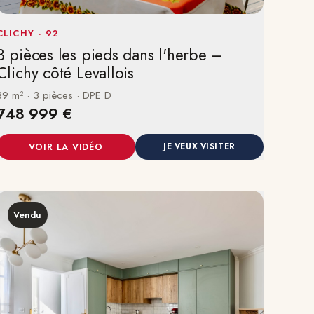
CLICHY · 92
3 pièces les pieds dans l'herbe –
Clichy côté Levallois
89 m² · 3 pièces · DPE D
748 999 €
VOIR LA VIDÉO
JE VEUX VISITER
Vendu