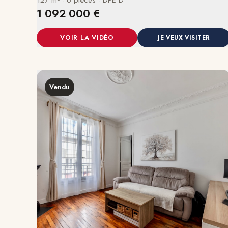
1 092 000 €
VOIR LA VIDÉO
JE VEUX VISITER
Vendu